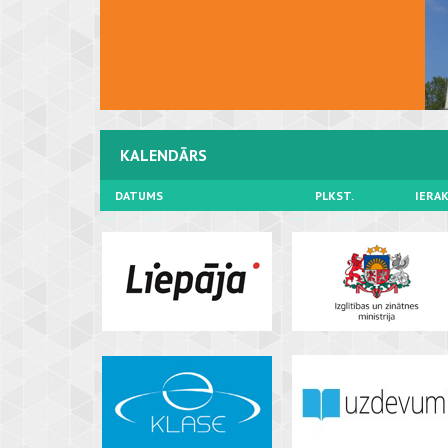
KALENDĀRS
DATUMS
PLKST.
IERA